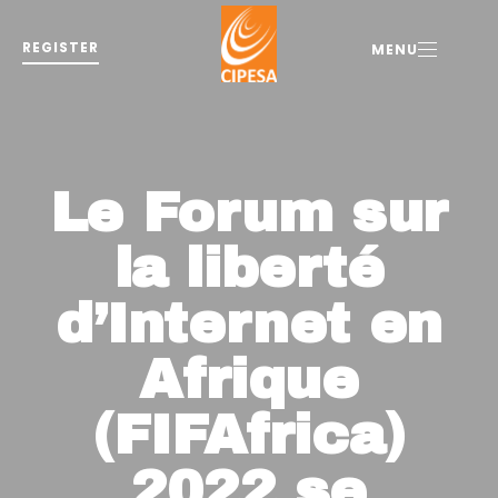
REGISTER
MENU
Le Forum sur
la liberté
d’Internet en
Afrique
(FIFAfrica)
2022 se