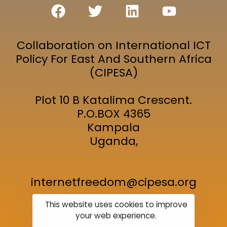
Collaboration on International ICT
Policy For East And Southern Africa
(CIPESA)
Plot 10 B Katalima Crescent.
P.O.BOX 4365
Kampala
Uganda,
internetfreedom@cipesa.org
This website uses cookies to improve
your web experience.