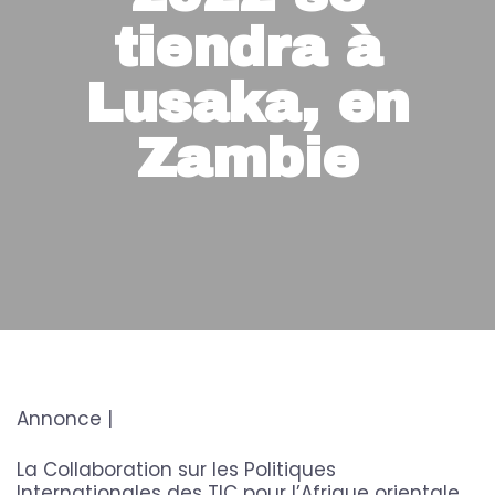
tiendra à
Lusaka, en
Zambie
Annonce |
La Collaboration sur les Politiques
Internationales des TIC pour l’Afrique orientale