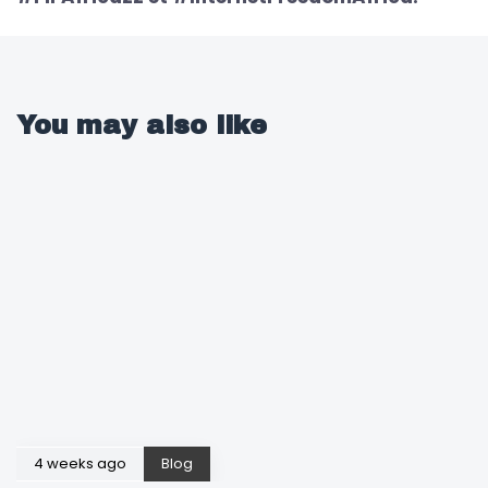
You may also like
4 weeks ago
Blog