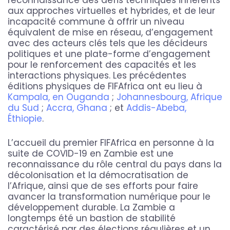
reconnaissance des défis techniques inhérents
aux approches virtuelles et hybrides, et de leur
incapacité commune à offrir un niveau
équivalent de mise en réseau, d’engagement
avec des acteurs clés tels que les décideurs
politiques et une plate-forme d’engagement
pour le renforcement des capacités et les
interactions physiques. Les précédentes
éditions physiques de FIFAfrica ont eu lieu à
Kampala, en Ouganda
;
Johannesbourg, Afrique
du Sud
;
Accra, Ghana
; et
Addis-Abeba,
Éthiopie
.
L’accueil du premier FIFAfrica en personne à la
suite de COVID-19 en Zambie est une
reconnaissance du rôle central du pays dans la
décolonisation et la démocratisation de
l’Afrique, ainsi que de ses efforts pour faire
avancer la transformation numérique pour le
développement durable. La Zambie a
longtemps été un bastion de stabilité
caractérisé par des élections régulières et un