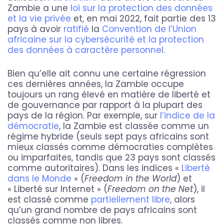
Zambie a une
loi sur la protection des données
et la vie privée
et, en mai 2022, fait partie des 13
pays à avoir
ratifié
la
Convention de l’Union
africaine sur la cybersécurité et la protection
des données à caractère personnel
.
Bien qu’elle ait connu une certaine régression
ces dernières années, la Zambie occupe
toujours un rang élevé en matière de liberté et
de gouvernance par rapport à la plupart des
pays de la région. Par exemple, sur
l’indice de la
démocratie
, la Zambie est classée comme un
régime hybride (seuls sept pays africains sont
mieux classés comme démocraties complètes
ou imparfaites, tandis que 23 pays sont classés
comme autoritaires). Dans les indices «
Liberté
dans le Monde
» (
Freedom in the World
) et
« Liberté sur Internet » (
Freedom on the Net
), il
est classé comme
partiellement libre
, alors
qu’un grand nombre de pays africains sont
classés comme non libres.